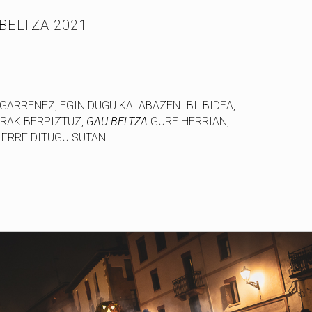
ELTZA 2021
GARRENEZ, EGIN DUGU KALABAZEN IBILBIDEA,
RAK BERPIZTUZ,
GAU BELTZA
GURE HERRIAN,
 ERRE DITUGU SUTAN…