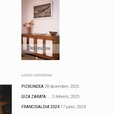
AZKEN SARRERAK
PIZKUNDEA
28 diciembre, 2025
GIZA ZARATA . . .
5 febrero, 2025
FRANCISALDIA 2024
17 junio, 2024