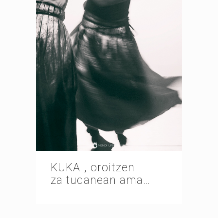
KUKAI, oroitzen
zaitudanean ama…