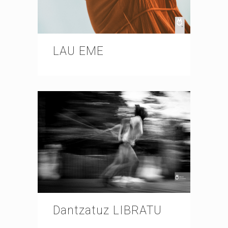
LAU EME
Dantzatuz LIBRATU