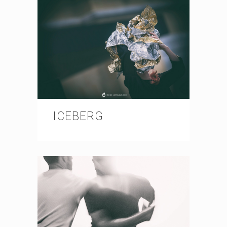
ICEBERG