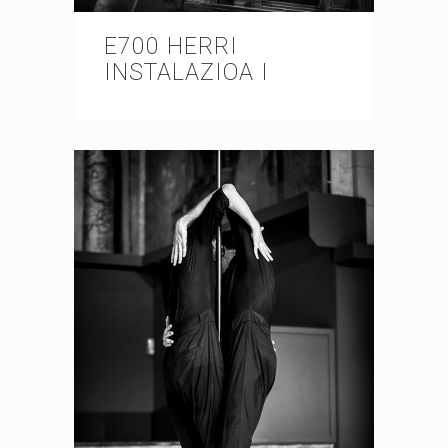
E700 HERRI
INSTALAZIOA I