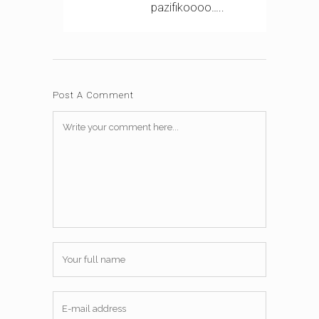
pazifikoooo…..
Post A Comment