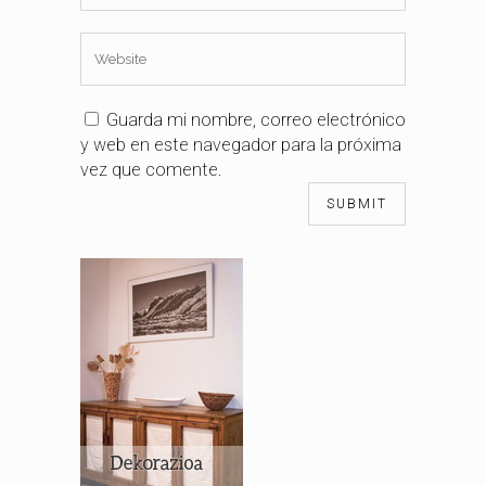
Guarda mi nombre, correo electrónico
y web en este navegador para la próxima
vez que comente.