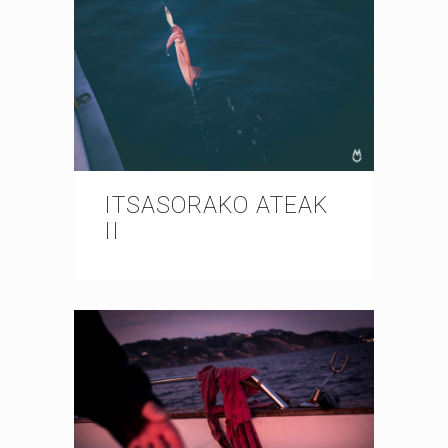
ITSASORAKO ATEAK
II