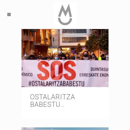
OSTALARITZA
BABESTU…