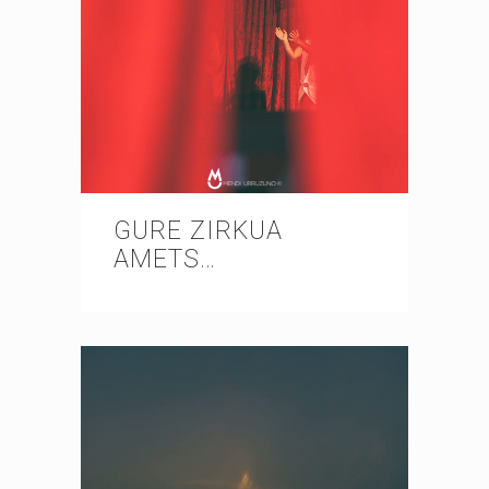
GURE ZIRKUA
AMETS…