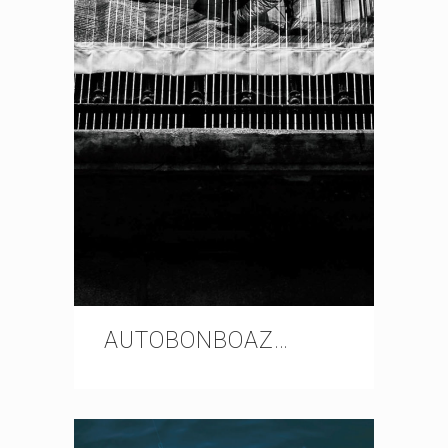
AUTOBONBOAZ…