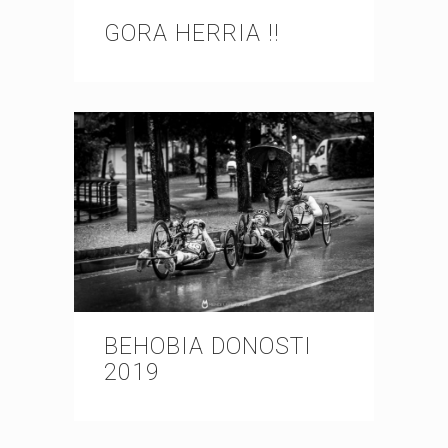
GORA HERRIA !!
BEHOBIA DONOSTI
2019