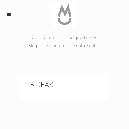
All
Andrartea
Argazkilaritza
Bloga
Fotografia
Kontu Kontari
BIDEAK…