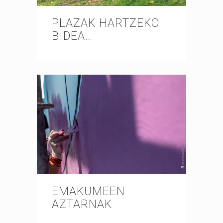
PLAZAK HARTZEKO
BIDEA…
EMAKUMEEN
AZTARNAK