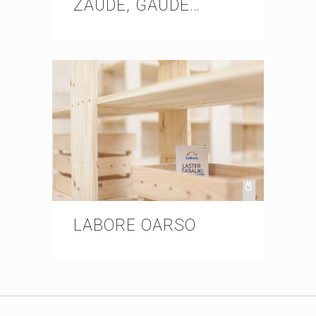
ZAUDE, GAUDE…
LABORE OARSO