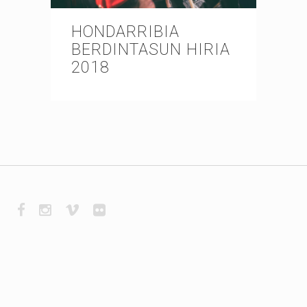
HONDARRIBIA
BERDINTASUN HIRIA
2018