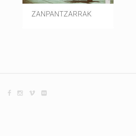
ZANPANTZARRAK