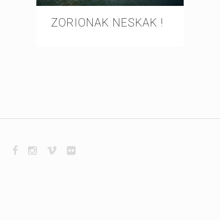
ZORIONAK NESKAK !