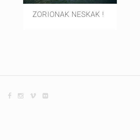
ZORIONAK NESKAK !