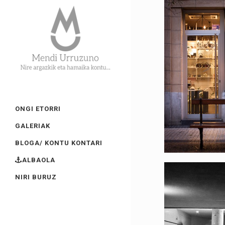
ONGI ETORRI
GALERIAK
BLOGA/ KONTU KONTARI
ALBAOLA
NIRI BURUZ