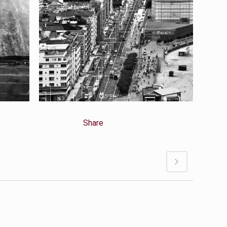
Share