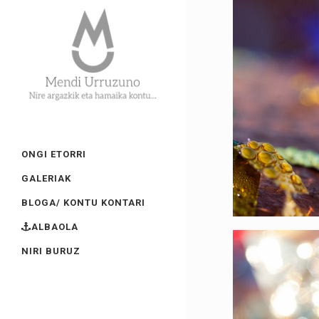
ONGI ETORRI
GALERIAK
BLOGA/ KONTU KONTARI
ALBAOLA
NIRI BURUZ