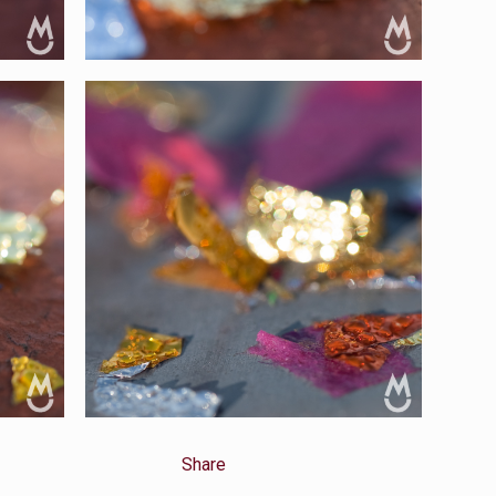
Share