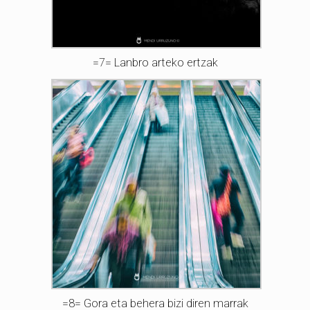
=7= Lanbro arteko ertzak
=8= Gora eta behera bizi diren marrak