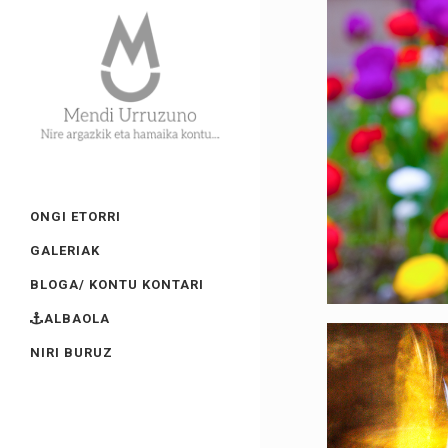
ONGI ETORRI
GALERIAK
BLOGA/ KONTU KONTARI
ALBAOLA
NIRI BURUZ